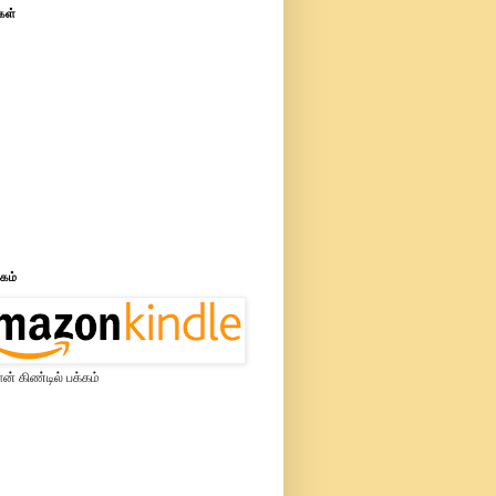
கள்
்கம்
் கிண்டில் பக்கம்