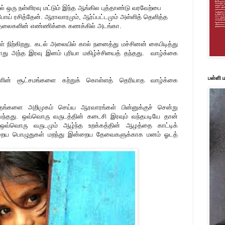
 ஒரு நள்ளிரவு மட்டும் இந்த ஆங்கில புத்தாண்டு வரவேற்பை
ோய் ரசித்தேன். ஆராவாரமும், ஆர்ப்பட்டமும் அள்ளித் தெளித்த
 தலைகளின் எண்ணிக்கை கணக்கில் அடங்கா.
் நிற்கிறது. கடல் அலையில் கால் நனைத்து மச்சினன் கைபிடித்து
து அந்த இரவு இனம் புரியா மகிழ்ச்சியைத் தந்தது. வாழ்க்கை
பள்ளி
களின் சூட்சமங்களை கற்றுக் கொள்ளத் தெரியாத வாழ்க்கை
்களை அறிமுகம் செய்ய ஆரவாரங்கள் பின்னுக்குச் சென்று
்தது. ஒவ்வொரு வருடத்தின் கடைசி இரவும் வந்தபடியே தான்
த ஒவ்வொரு வருடமும் ஆழ்ந்த உறக்கத்தின் ஆழத்தை காட்டிக்
 நேற்றைய பொழுதுகள் மறந்து இன்றைய தேவைகளுக்காக மனம் ஓடத்