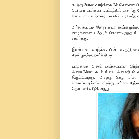
கடந்து போன வாழ்க்கையில் சென்னையில்
மெரினா கடற்கரை கூட்டத்தில் கரைந்து ப
கோலமாய் கடற்கரை மணலில் வரவேற்ற
அந்த கூட்டம் இன்று வரை கண்களுக்குள
வாழ்க்கையை தேடிக் கொண்டிருந்த போ
நகர்ந்தது,
இயல்பான வாழ்க்கையின் சூத்திரங்
திருப்பூருக்கு நகர்த்தியது.
வாழ்க்கை அதன் உண்மையான அர்த்தங
அலையில்லா கடல் போல அமைதியும் வந
இருக்கின்றது.. அதற்கு பிறகு வந்
கொண்டிருக்கும். விடிந்து பார்க்க
தொடங்கி விடுகின்றது..