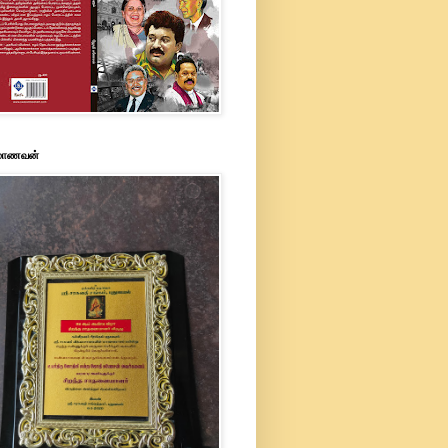
 மாணவன்