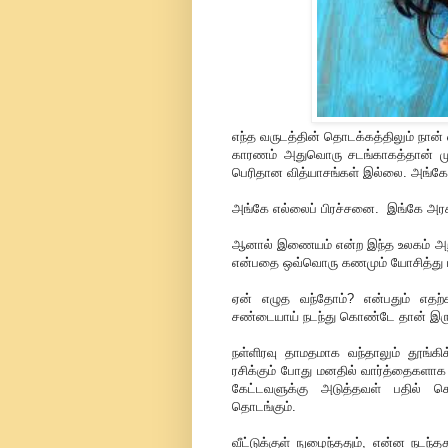
எந்த வருடத்தின் தொடக்கத்திலும் நான் 
காரணம் அதுவொரு சடங்காகத்தான் முடிய
பெரிதான வித்யாசங்கள் இல்லை. அங்கே
அங்கே எல்லைப் பிரச்சனை. இங்கே அர
ஆனால் இணையம் என்ற இந்த உலகம் அறி
என்பதை ஒவ்வொரு கணமும் யோசித்து ப
ஏன் எழுத வந்தோம்? என்பதும் எதற்க
சண்டையாய் நடந்து கொண்டே தான் இருக
நள்ளிரவு தாமதமாக வந்தாலும் தூங்கி
ரசிக்கும் போது மனதில் வார்த்தைகளாக
கேட்டவளுக்கு அடுத்தவள் பதில் 
தொடங்கும்.
வீட்டுக்குள் நுழைந்ததும், என்ன நடந்