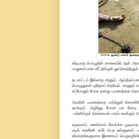
விடியாத பொழுதில் சாலையில் ஆள் அரவம
பாதுகாப்பான வீட்டுக்குள் ஓய்வெடுத்துக
நடமாட்டம் இல்லாத சந்தும், ஆய்த்தப்
பொழுதுகள் புதிதாய் தெரியும். காணும் 
எப்போதும் போல தனது பயணத்தை தொடங
அவரின் பயணத்தை பார்த்துக் கொண்டே
தாக்கும். அழிந்து போன பல கோடி
பள்ளிக்குச் செல்லாமல் பாரம் சுமக்கும்
உருவமாய், உணர்வாய் கோர்க்க முடியா
மடிக் கணினி உயிர் பெற உள்ளூரைப் பார
விவாதங்களுமாக இணையப் பெருவழியில் 