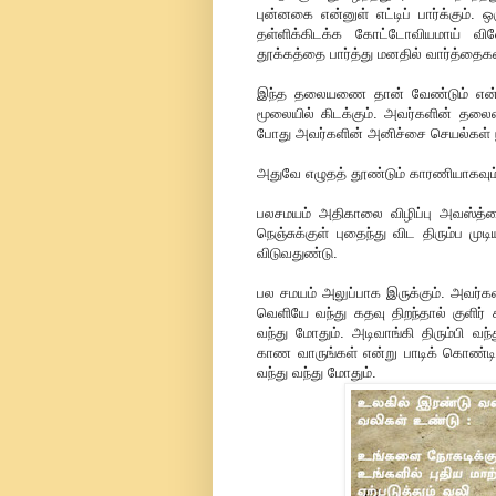
புன்னகை என்னுள் எட்டிப் பார்க்கும்
தள்ளிக்கிடக்க கோட்டோவியமாய் வின
தூக்கத்தை பார்த்து மனதில் வார்த்தைகள
இந்த தலையணை தான் வேண்டும் என்று
மூலையில் கிடக்கும். அவர்களின் தலையைச
போது அவர்களின் அனிச்சை செயல்கள் 
அதுவே எழுதத் தூண்டும் காரணியாகவும்
பலசமயம் அதிகாலை விழிப்பு அவஸ்த்தைய
நெஞ்சுக்குள் புதைந்து விட திரும்ப மு
விடுவதுண்டு.
பல சமயம் அலுப்பாக இருக்கும். அவர
வெளியே வந்து கதவு திறந்தால் குளிர் 
வந்து மோதும். அடிவாங்கி திரும்பி வ
காண வாருங்கள் என்று பாடிக் கொண்டிர
வந்து வந்து மோதும்.