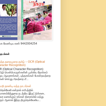
க வேண்டிய எண் 9442004254
்தடங்கள்
த்த தலைமுறை தமிழ் -- OCR (Optical
racter Recognition)
 (Optical Character Recognition)
ஆர் மென்பொருள்களின் முக்கிய நோக்கம்
ய ஆவணங்கள், புத்தகங்கள் போன்றவற்றை
ேன் செய்து அவற்றை மீ...
ேறி தாண்டி வந்த நாடார்கள்
ுநெல்வேலி என்றால் சமீபத்தில்
மானவ்ரித்துறை நடத்திய இருட்டுக்கடை
வா வரைக்கும் உங்கள் நினைவில் வந்து
ும் ஆனால் இந்த திருநெல்வேலிய...