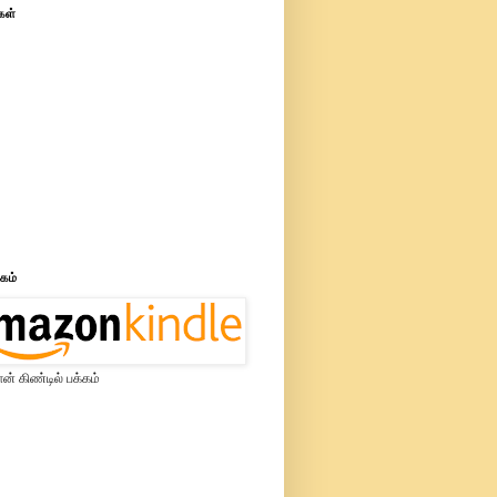
கள்
்கம்
் கிண்டில் பக்கம்