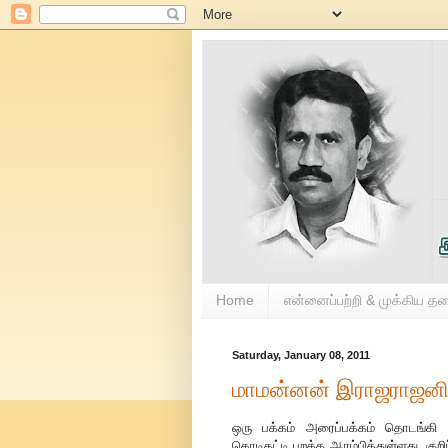
Home
என்னைப்பற்றி & முக்கிய த
Saturday, January 08, 2011
மாமன்னன் இராஜராஜனி
ஒரு பக்கம் அரைப்பக்கம் தொடங்கி இ
கொடிகட்டி பறக்க ஆரம்பித்துள்ளது. குற