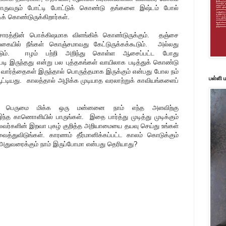
வொருவரும் போட்டி போட்டுக் கொண்டு தங்களை இஷ்டம் போல்
ிக் கொண்டுருக்கிறார்கள்.
்சாரத்தின் பொக்கிஷமாக விளங்கிக் கொண்டுருக்கும். தஞ்சை
யில் நீங்கள் கொஞ்சமாவது கேட்டுருக்கக்கூடும். அல்லது
கக்கூடும். ஈழம் பற்றி அறிந்து கொள்ள ஆசைப்பட்ட போது
்படி இருந்தது என்று பல புத்தகங்கள் வாயிலாக படித்துக் கொண்டு
 வார்த்தைகள் இருந்தால் பொருத்தமாக இருக்கும் என்பது போல நம்
பள்ளி
பூட்டியது. காலத்தால் அழிக்க முடியாத வரலாற்றுக் காவியங்களைப்
தில் பெருமை மிக்க ஒரு மன்னனை நாம் எந்த அளவிற்கு
ந்த காணொளியில் பாருங்கள். இதை பார்த்து முடித்து முடிக்கும்
வர்களின் இறவா புகழ் குறித்த அறியாமையை தயவு செய்து உங்கள்
ைத்துவிடுங்கள். காரணம் தீர்மானிக்கப்பட்ட காலம் கொடுக்கும்
வரைக்கும் நாம் இருப்போமா என்பது தெரியாது?