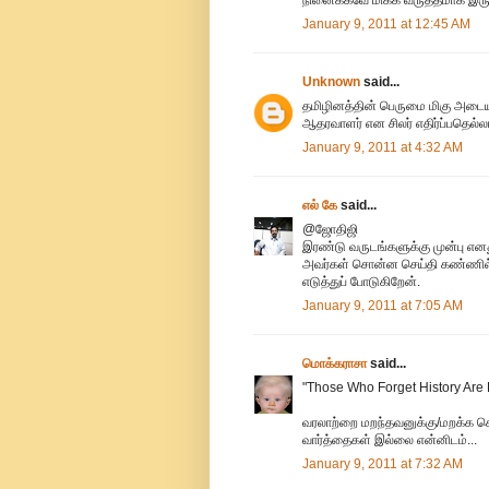
January 9, 2011 at 12:45 AM
Unknown
said...
தமிழினத்தின் பெருமை மிகு அடைய
ஆதரவாளர் என சிலர் எதிர்ப்பதெல்
January 9, 2011 at 4:32 AM
எல் கே
said...
@ஜோதிஜி
இரண்டு வருடங்களுக்கு முன்பு எனத
அவர்கள் சொன்ன செய்தி கண்ணில் ர
எடுத்துப் போடுகிறேன்.
January 9, 2011 at 7:05 AM
மொக்கராசா
said...
"Those Who Forget History Are 
வரலாற்றை மறந்தவனுக்கு/மறக்க ச
வார்த்தைகள் இல்லை என்னிடம்...
January 9, 2011 at 7:32 AM