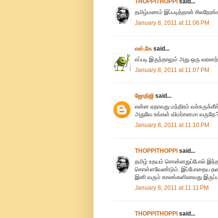
THOPPITHOPPI
said...
தமிழ்மணம் இப்படித்தான் சிலநேரங
January 8, 2011 at 11:06 PM
எஸ்.கே
said...
எப்படி இருந்தாலும் அது ஒரு வரலா
January 8, 2011 at 11:07 PM
ஜோதிஜி
said...
என்ன ஏதாவது மந்திரம் வச்சுருக்க
அதுவே உங்கள் விமர்சனமா வருதே? 
January 8, 2011 at 11:10 PM
THOPPITHOPPI
said...
தமிழ் உதயம் சொன்னதுப்போல் இந்த
கொள்ளவேண்டும். இப்போதைய தலைவ
இனி வரும் காலங்களிலாவது இருப்ப
January 8, 2011 at 11:11 PM
THOPPITHOPPI
said...