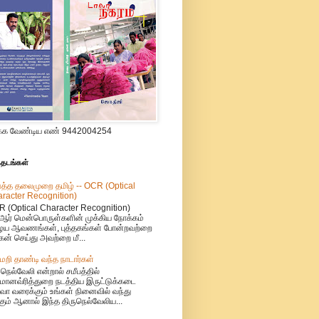
க வேண்டிய எண் 9442004254
்தடங்கள்
த்த தலைமுறை தமிழ் -- OCR (Optical
racter Recognition)
 (Optical Character Recognition)
ஆர் மென்பொருள்களின் முக்கிய நோக்கம்
ய ஆவணங்கள், புத்தகங்கள் போன்றவற்றை
ேன் செய்து அவற்றை மீ...
ேறி தாண்டி வந்த நாடார்கள்
ுநெல்வேலி என்றால் சமீபத்தில்
மானவ்ரித்துறை நடத்திய இருட்டுக்கடை
வா வரைக்கும் உங்கள் நினைவில் வந்து
ும் ஆனால் இந்த திருநெல்வேலிய...