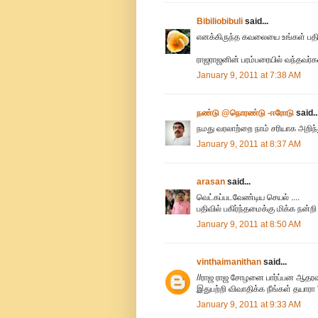
Bibiliobibuli
said...
எனக்கிருந்த கவலையை உங்கள் பதில
ராஜராஜனின் பரம்பரையில் வந்தவர்கள
January 9, 2011 at 7:38 AM
நண்டு @நொரண்டு -ஈரோடு
said..
நமது வரலாற்றை நாம் சரியாக அறி
January 9, 2011 at 8:37 AM
arasan
said...
வெட்கப்படவேண்டிய செயல் ....
பதிவில் பகிர்ந்தமைக்கு மிக்க நன்றி
January 9, 2011 at 8:50 AM
vinthaimanithan
said...
//ராஜ ராஜ சோழனை பார்ப்பன ஆதரவா
இதுபற்றி விவாதிக்க நீங்கள் தயாரா 
January 9, 2011 at 9:33 AM