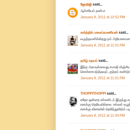
ஜோதிஜி
said...
ஆச்சரியம் நண்பா
January 8, 2011 at 10:52 PM
கார்த்திக் பாலசுப்ரமணியன்
said...
வருத்தமளிக்கிறது நம் அறியாமையைய
January 8, 2011 at 11:01 PM
தமிழ் உதயம்
said...
இந்த அளவுக்காவது சமாதி மிஞ்சி
கொச்சைபடுத்தவும், குற்றம் கண்டு
January 8, 2011 at 11:01 PM
THOPPITHOPPI
said...
ஏதோ ஒன்றை உங்களிடம் இருந்து க
எனக்கு தெரியவில்லை. உங்கள் எழுத்த
எனக்கு விரைவில் தெரிந்துவிடும் ப
January 8, 2011 at 11:04 PM