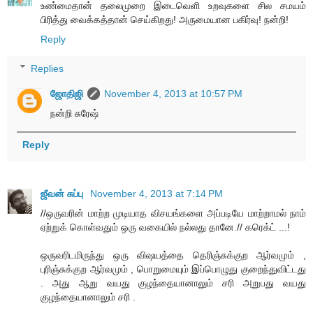
உண்மைதான் தலைமுறை இடைவெளி உறவுகளை சில சமயம்
பிரித்து வைக்கத்தான் செய்கிறது! அருமையான பகிர்வு! நன்றி!
Reply
Replies
ஜோதிஜி
November 4, 2013 at 10:57 PM
நன்றி சுரேஷ்
Reply
ஜீவன் சுப்பு
November 4, 2013 at 7:14 PM
//ஒருவரின் மாற்ற முடியாத விசயங்களை அப்படியே மாற்றாமல் நாம்
ஏற்றுக் கொள்வதும் ஒரு வகையில் நல்லது தானே.// கரெக்ட் ...!
ஒருவரிடமிருந்து ஒரு விஷயத்தை தெரிஞ்சுக்குற ஆர்வமும் ,
புரிஞ்சுக்குற ஆர்வமும் , பொறுமையும் இப்பொழுது குறைந்துவிட்டது
. அது ஆறு வயது குழந்தையானாலும் சரி அறுபது வயது
குழந்தையானாலும் சரி .