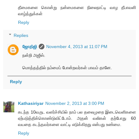
தீமைகளை கொன்று நன்மைகளை நிலைநாட்டி வாழ தீபாவளி
வாழ்த்துக்கள்
Reply
Replies
ஜோதிஜி
November 4, 2013 at 11:07 PM
நன்றி அஜீஸ்.
மொத்தத்தில் நம்மைப் போன்றவர்கள் பாவம் தானே.
Reply
Kathasiriyar
November 2, 2013 at 3:00 PM
கடந்த 10வருட வளர்ச்சியில் நாம் பல தலைமுறை இடைவெளிகளை
ஏற்படுத்திக்கொண்டுவிட்டோம். அதன் வலிகள் தற்போது 60
வயதை கடந்தவர்களை வாட்டி எடுக்கிறது என்பது உண்மை.
Reply