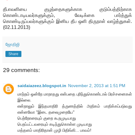
தீபாவளியை குழந்தைகளுக்காக குடும்பத்திற்காக
கொண்டாடியவர்களுக்கும், வேடிக்கை பார்த்துக்
கொண்டிருப்பவர்களுக்கும் இனிய தீப ஒளி திருநாள் வாழ்த்துகள்.
(02.11.2013)
ஜோதிஜி
Share
29 comments:
saidaiazeez.blogspot.in
November 2, 2013 at 1:51 PM
மாற்றம் ஒன்றே மாறாதது என்பதை புரிந்துகொண்டால் பிரச்சனைகள்
இல்லை.
என்றாலும் இந்தமாதிரி த்ருணத்தில் அதிகம் பாதிக்கப்படுவது
என்னவோ "இடை தலைமுறையே"
பெற்றோரையும் குறை கூறமுடியாது
பெறப்பட்டவரையும் கடிந்துகொள்ள முடியாது
மத்தளம் மாதிரிதான் முழி பிதிங்கி... பாவம்!