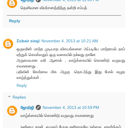
தெளிவான விமர்சனத்திற்கு நன்றி சம்பத்
Reply
Zubair siraji
November 4, 2013 at 10:21 AM
ஒருவரின் மாற்ற முடியாத விசயங்களை அப்படியே மாற்றாமல் நாம்
ஏற்றுக் கொள்வதும் ஒரு வகையில் நல்லது தானே
அருமையான வரி .ஆனால் , வாழ்க்கையில் கொண்டு வருவது
சவாலானது .
பதிவின் கோர்வை மிக அழகு .தொடர்ந்து இது போல் எழுத
வாழ்த்துக்கள் .
Reply
Replies
ஜோதிஜி
November 4, 2013 at 10:59 PM
வாழ்க்கையில் கொண்டு வருவது சவாலானது
உண்மை தான். எழுதும் போது எளிதாகவே உள்ளது. எதார்த்தம்