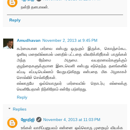
நன்றி தனபாலன்.
Reply
Amudhavan
November 2, 2013 at 9:45 PM
கூர்மையான பார்வை என்பது ஒருபுறம் இருக்க, கொஞ்சம்கூட
ஒளிவு மறைவில்லாமல் மனதில் பட்டதை விவரிக்கிறீர்கள் பாருங்கள்
அந்த நேர்மை அருமை. வயதானவர்களுக்கும்
குழந்தைகளுக்குமான இடைவெளி என்பது எந்தெந்த தளங்களில்
எப்படி எப்படியெல்லாம் வேறுபடுகிறது என்பதை மிக அழகாகச்
சொல்லிச் செல்கிறீர்கள்.
எல்லாருமே ஒவ்வொருவர் பார்வையில் தொடர்பு எல்லைக்கு
வெளியேதான் நிற்கிறோம் என்றே படுகிறது.
Reply
Replies
ஜோதிஜி
November 4, 2013 at 11:03 PM
உங்கள் வாசிப்பனுபவம் என்னை ஒவ்வொரு முறையும் வியக்க