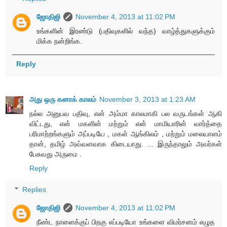
ஜோதிஜி
November 4, 2013 at 11:02 PM
உங்களின் இரண்டு (பதிவுகளில் வந்த) வாழ்த்துகளுக்கும்
மிக்க நன்றிங்க.
Reply
அது ஒரு கனாக் காலம்
November 3, 2013 at 1:23 AM
நல்ல அனுபவ பதிவு, என் அம்மா காலமாகி பல வருடங்கள் ஆகி
விட்டது, என் மகளின் மற்றும் என் மாமியாரின் வார்த்தை
பரிமாற்றங்களும் அப்படியே , மகள் ஆங்கிலம் , மற்றும் மலையாளம்
தான், தமிழ் அவ்வளவாக கிடையாது. ... இருந்தாலும் அவர்கள்
பேசுவது அருமை .
Reply
Replies
ஜோதிஜி
November 4, 2013 at 11:02 PM
நீண்ட நாளைக்குப் பிறகு எப்படியோ உங்களை விமர்சனம் எழுத