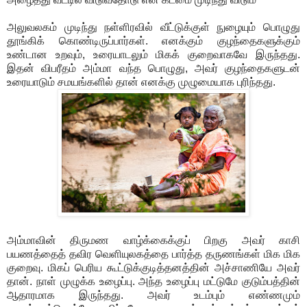
அலுவலகம் முடிந்து நள்ளிரவில் வீட்டுக்குள் நுழையும் பொழுது
தூங்கிக் கொண்டிருப்பார்கள். எனக்கும் குழந்தைகளுக்கும்
உண்டான உறவும், உரையாடலும் மிகக் குறைவாகவே இருந்தது.
இதன் விபரீதம் அம்மா வந்த பொழுது, அவர் குழந்தைகளுடன்
உரையாடும் சமயங்களில் தான் எனக்கு முழுமையாக புரிந்தது.
அம்மாவின் திருமண வாழ்க்கைக்குப் பிறகு அவர் காசி
பயணத்தைத் தவிர வெளியுலகத்தை பார்த்த தருணங்கள் மிக மிக
குறைவு. மிகப் பெரிய கூட்டுக்குடித்தனத்தின் அச்சாணியே அவர்
தான். நாள் முழுக்க உழைப்பு. அந்த உழைப்பு மட்டுமே குடும்பத்தின்
ஆதாரமாக இருந்தது. அவர் உடம்பும் எண்ணமும்