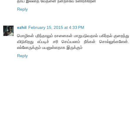
தாய் இல்லாத வேதனை நன்றகவே உணர்கிறேன்
Reply
ezhil
February 15, 2015 at 4:33 PM
மொழிகள் புரிந்தாலும் ரசனைகள் மாறுபடுவதால் பகிர்தல் குறைந்து
விடுகிறது எப்படிச் சரி செய்யலாம் நீங்கள் சொல்லுங்களேன்.
எல்லோருக்கும் பயனுள்ளதாக இருக்கும்
Reply