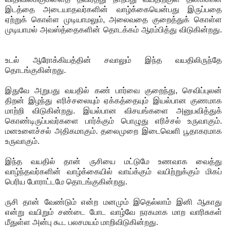
இடத்தை அடையாதவர்களின் வாழ்க்கையென்பது இருப்பதை
ஏற்றுக் கொள்ள முடியாமலும், அலைவதை குறைத்துக் கொள்ள
முடியாமல் அவஸ்த்தைகளின் தொடக்கம் ஆரம்பித்து விடுகின்றது.
உடல் ஆரோக்கியத்தின் சவாலும் இந்த வயதிலிருந்தே
தொடங்குகின்றது.
இதுவே அறுபது வயதில் கண் பார்வை குறைந்து, செவிப்புலன்
திறன் இழந்து எரிச்சலையும் ஏக்கத்தையும் இயல்பான குணமாக
மாற்றி விடுகின்றது. இயல்பான விசயங்களை அனுபவித்துக்
கொண்டிருப்பவர்களை பார்க்கும் பொழுது எரிச்சல் உருவாகும்.
மனஉளைச்சல் அதிகமாகும். தலைமுறை இடைவெளி பூதாகரமாக
உருவாகும்.
இந்த வயதில் தான் ருசியை மட்டுமே உணவாக வைத்து
வாழ்ந்தவர்களின் வாழ்க்கையில் வாய்க்கும் வயிற்றுக்கும் மிகப்
பெரிய போராட்டமே தொடங்குகின்றது.
ருசி தான் வேண்டும் என்ற மனமும் இதெல்லாம் இனி ஆகாது
என்று வயிறும் சண்டை போட வாழ்வே நரகமாக மாற வாரிசுகள்
மீதுள்ள அன்பு கூட பலசமயம் மாறிவிடுகின்றது.