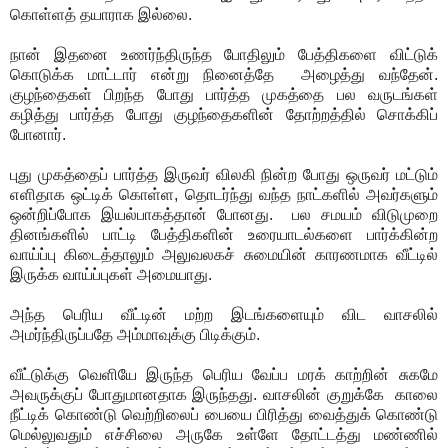
கொள்ளத் தயாராக இல்லை.
நான் இதனை உணர்ந்திருந்த போதிலும் பேத்திகளை விட்டுக்
கொடுக்க மாட்டார் என்று நினைத்தே அழைத்து வந்தேன்.
குழந்தைகள் பிறந்த போது பார்த்த முகத்தை பல வருடங்கள்
கழித்து பார்த்த போது குழந்தைகளின் தோற்றத்தில் சொக்கிப்
போனார்.
புது முகத்தைப் பார்த்த இருவர் விலகி நின்ற போது ஒருவர் மட்டும்
எளிதாக ஒட்டிக் கொள்ள, தொடர்ந்து வந்த நாட்களில் அவர்களும்
ஒன்றிப்போக இயல்பாகத்தான் போனது. பல சமயம் விடுமுறை
தினங்களில் பாட்டி பேத்திகளின் உரையாடல்களை பார்க்கின்ற
வாய்ப்பு கிடைத்தாலும் அலுவலகச் சுமையின் காரணமாக வீட்டில்
இருக்க வாய்ப்புகள் அமையாது.
அந்த பெரிய வீட்டின் மற்ற இடங்களையும் விட வாசலில்
அமர்ந்திருப்பதே அம்மாவுக்கு பிடிக்கும்.
வீட்டுக்கு வெளியே இருந்த பெரிய வேப்ப மரக் காற்றின் சுகமே
அவருக்குப் போதுமானதாக இருந்தது. வாசலின் குறுக்கே காலை
நீட்டிக் கொண்டு வெற்றிலைப் பையை பிரித்து வைத்துக் கொண்டு
மெல்லுவதும் எச்சிலை அருகே உள்ளே தோட்டத்து மண்ணில்