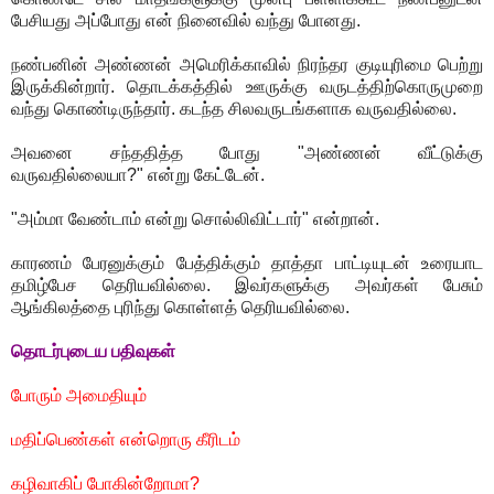
பேசியது அப்போது என் நினைவில் வந்து போனது.
நண்பனின் அண்ணன் அமெரிக்காவில் நிரந்தர குடியுரிமை பெற்று
இருக்கின்றார். தொடக்கத்தில் ஊருக்கு வருடத்திற்கொருமுறை
வந்து கொண்டிருந்தார். கடந்த சிலவருடங்களாக வருவதில்லை.
அவனை சந்ததித்த போது "அண்ணன் வீட்டுக்கு
வருவதில்லையா?" என்று கேட்டேன்.
"அம்மா வேண்டாம் என்று சொல்லிவிட்டார்" என்றான்.
காரணம் பேரனுக்கும் பேத்திக்கும் தாத்தா பாட்டியுடன் உரையாட
தமிழ்பேச தெரியவில்லை. இவர்களுக்கு அவர்கள் பேசும்
ஆங்கிலத்தை புரிந்து கொள்ளத் தெரியவில்லை.
தொடர்புடைய பதிவுகள்
போரும் அமைதியும்
மதிப்பெண்கள் என்றொரு கீரிடம்
கழிவாகிப் போகின்றோமா?